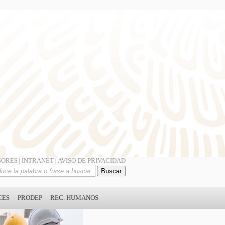
SORES
INTRANET
AVISO DE PRIVACIDAD
|
|
CES
PRODEP
REC. HUMANOS