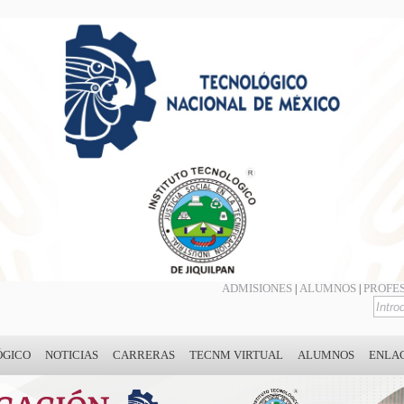
ADMISIONES
ALUMNOS
PROFE
|
|
ÓGICO
NOTICIAS
CARRERAS
TECNM VIRTUAL
ALUMNOS
ENLA