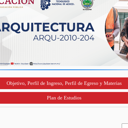
Objetivo, Perfil de Ingreso, Perfil de Egreso y Materias
Plan de Estudios