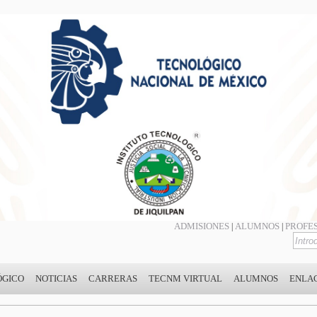
ADMISIONES
ALUMNOS
PROFE
|
|
ÓGICO
NOTICIAS
CARRERAS
TECNM VIRTUAL
ALUMNOS
ENLA