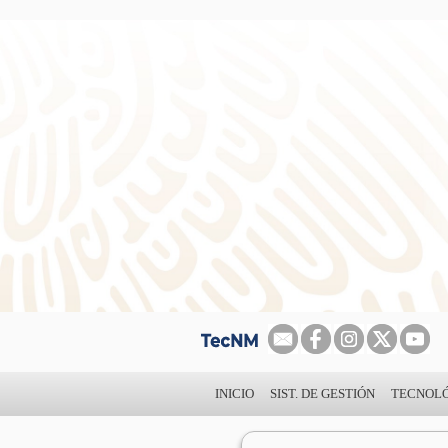
INICIO
SIST. DE GESTIÓN
TECNOL