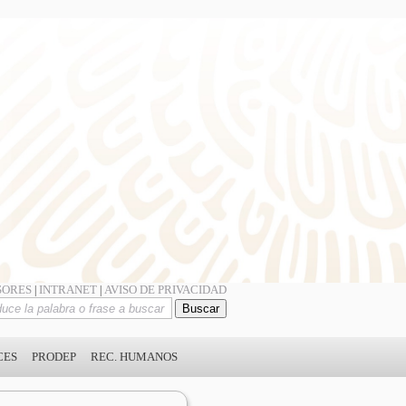
SORES
INTRANET
AVISO DE PRIVACIDAD
|
|
CES
PRODEP
REC. HUMANOS